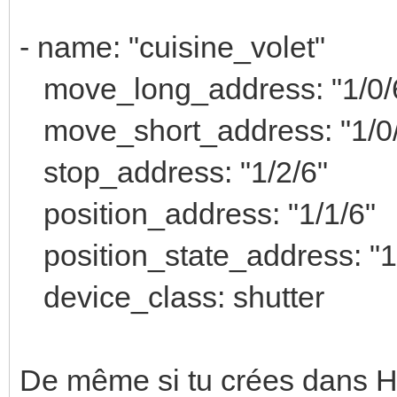
- name: "cuisine_volet"
move_long_address: "1/0/
move_short_address: "1/0
stop_address: "1/2/6"
position_address: "1/1/6"
position_state_address: "1
device_class: shutter
De même si tu crées dans HA