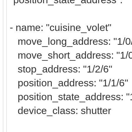
- name: "cuisine_volet"
move_long_address: "1/0
move_short_address: "1/0
stop_address: "1/2/6"
position_address: "1/1/6"
position_state_address: "1
device_class: shutter