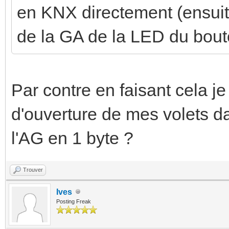
en KNX directement (ensuite 
de la GA de la LED du bout
Par contre en faisant cela j
d'ouverture de mes volets da
l'AG en 1 byte ?
Trouver
Ives
Posting Freak