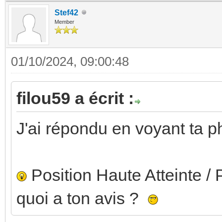
Stef42
Member
01/10/2024, 09:00:48
filou59 a écrit :
J'ai répondu en voyant ta p
Position Haute Atteinte / P
quoi a ton avis ?