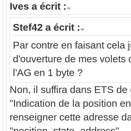
Ives a écrit :
Stef42 a écrit :
Par contre en faisant cela
d'ouverture de mes volets 
l'AG en 1 byte ?
Non, il suffira dans ETS de
"Indication de la position en
renseigner cette adresse d
"position_state_address".