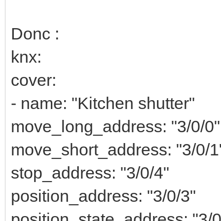
Donc :
knx:
cover:
- name: "Kitchen shutter"
move_long_address: "3/0/0"
move_short_address: "3/0/1
stop_address: "3/0/4"
position_address: "3/0/3"
position_state_address: "3/0