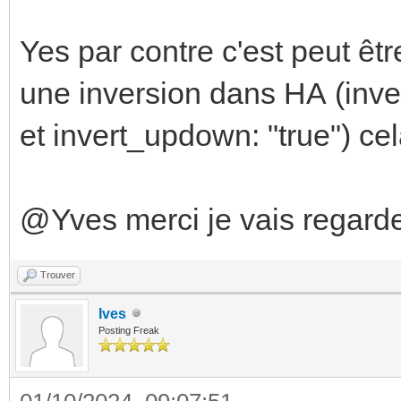
Yes par contre c'est peut êt
une inversion dans HA (inver
et invert_updown: "true") c
@Yves merci je vais regarder
Trouver
Ives
Posting Freak