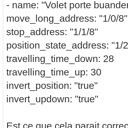
- name: "Volet porte buander
move_long_address: "1/0/8"
stop_address: "1/1/8"
position_state_address: "1/2
travelling_time_down: 28
travelling_time_up: 30
invert_position: "true"
invert_updown: "true"
Est ce que cela parait correc