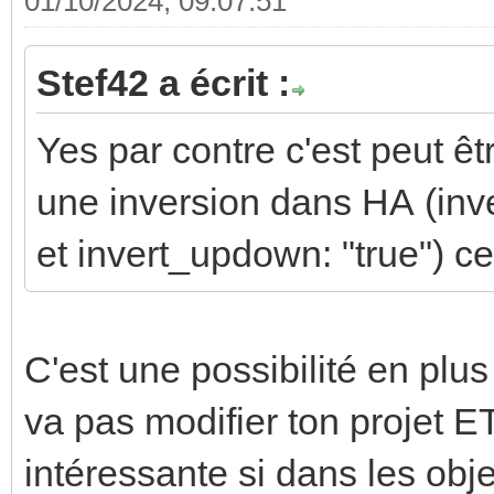
01/10/2024, 09:07:51
Stef42 a écrit :
Yes par contre c'est peut ê
une inversion dans HA (inve
et invert_updown: "true") 
C'est une possibilité en plus
va pas modifier ton projet ET
intéressante si dans les ob