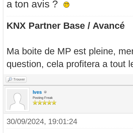
a ton avis ?
KNX Partner Base / Avancé
Ma boite de MP est pleine, mer
question, cela profitera a tout
Trouver
Ives
Posting Freak
30/09/2024, 19:01:24