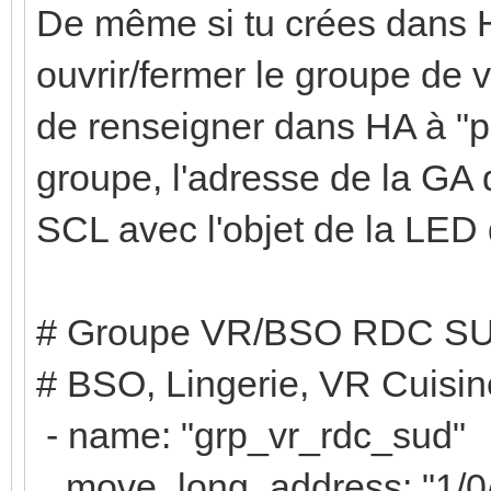
De même si tu crées dans H
ouvrir/fermer le groupe de 
de renseigner dans HA à "p
groupe, l'adresse de la GA d
SCL avec l'objet de la LED
# Groupe VR/BSO RDC S
# BSO, Lingerie, VR Cuisi
- name: "grp_vr_rdc_sud"
move_long_address: "1/0