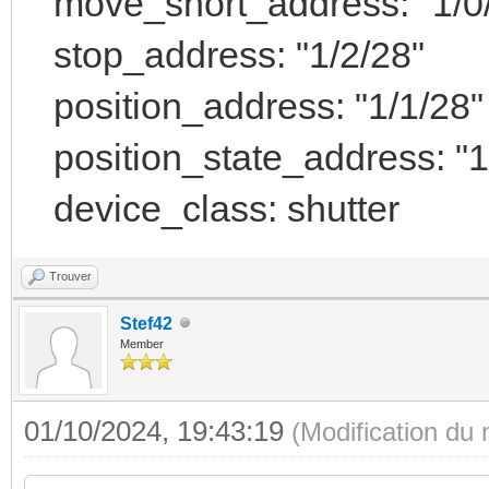
move_short_address: "1/0
stop_address: "1/2/28"
position_address: "1/1/28"
position_state_address: "1
device_class: shutter
Trouver
Stef42
Member
01/10/2024, 19:43:19
(Modification du