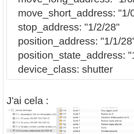
move_short_address: "1/0
stop_address: "1/2/28"
position_address: "1/1/28
position_state_address: "
device_class: shutter
J'ai cela :