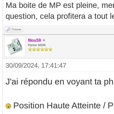
Ma boite de MP est pleine, mer
question, cela profitera a tout
Trouver
filou59
Partner 66506
30/09/2024, 17:41:47
J'ai répondu en voyant ta p
Position Haute Atteinte / P