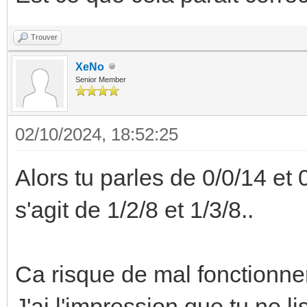
Trouver
XeNo
Senior Member
02/10/2024, 18:52:25
Alors tu parles de 0/0/14 et 
s'agit de 1/2/8 et 1/3/8..
Ca risque de mal fonctionner
J'ai l'impression que tu ne l