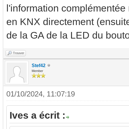
l'information complémentée m
en KNX directement (ensuite 
de la GA de la LED du bouto
Trouver
Stef42
Member
01/10/2024, 11:07:19
Ives a écrit :