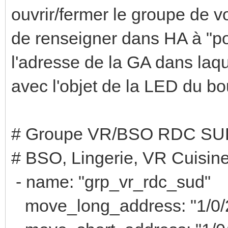
ouvrir/fermer le groupe de v
de renseigner dans HA à "po
l'adresse de la GA dans laque
avec l'objet de la LED du b
# Groupe VR/BSO RDC SU
# BSO, Lingerie, VR Cuisin
- name: "grp_vr_rdc_sud"
move_long_address: "1/0/