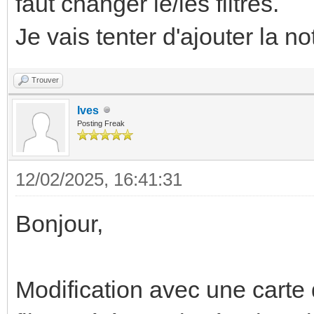
faut changer le/les filtres.
Je vais tenter d'ajouter la not
Trouver
Ives
Posting Freak
12/02/2025, 16:41:31
Bonjour,
Modification avec une carte q