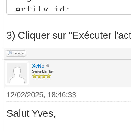
entity_id:
input_text.date_chang
3) Cliquer sur "Exécuter l'ac
Trouver
XeNo
Senior Member
12/02/2025, 18:46:33
Salut Yves,