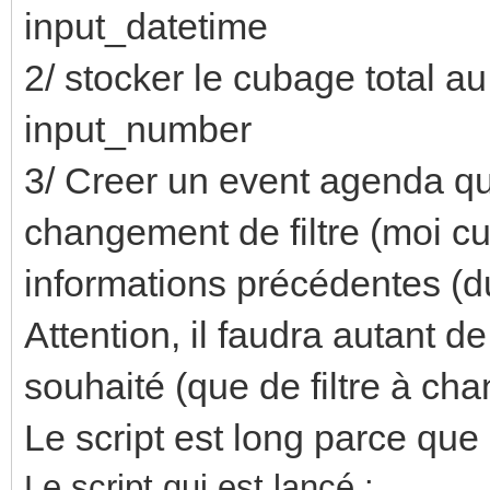
input_datetime
2/ stocker le cubage total a
input_number
3/ Creer un event agenda q
changement de filtre (moi cuv
informations précédentes (d
Attention, il faudra autant d
souhaité (que de filtre à c
Le script est long parce que c
Le script qui est lancé :