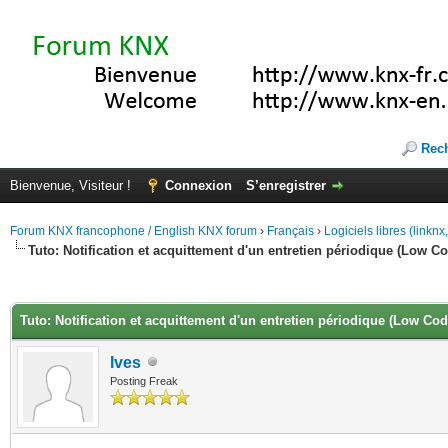
Rec
Bienvenue, Visiteur !
Connexion
S’enregistrer
Forum KNX francophone / English KNX forum
›
Français
›
Logiciels libres (linkn
Tuto: Notification et acquittement d'un entretien périodique (Low C
(s))
Tuto: Notification et acquittement d'un entretien périodique (Low Cod
Ives
Posting Freak