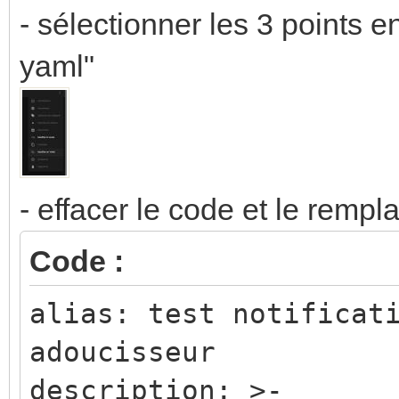
- sélectionner les 3 points e
yaml"
- effacer le code et le rempl
Code :
alias: test notificat
adoucisseur
description: >-