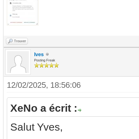
Trouver
Ives
Posting Freak
12/02/2025, 18:56:06
XeNo a écrit :
Salut Yves,