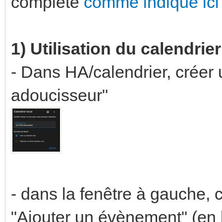
complété
comme indiqué ic
1) Utilisation du calendri
- Dans HA/calendrier, créer u
adoucisseur"
- dans la fenêtre à gauche, c
"Ajouter un évènement" (en b