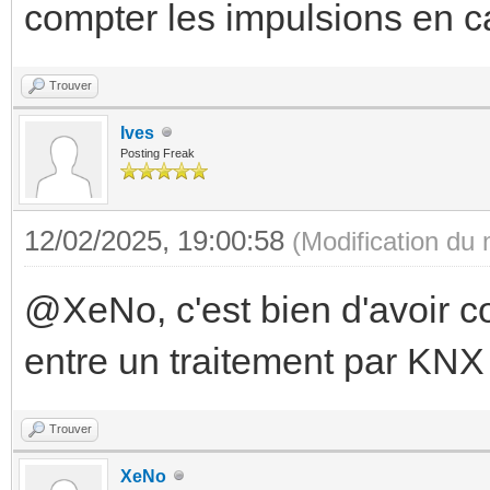
compter les impulsions en c
Trouver
Ives
Posting Freak
12/02/2025, 19:00:58
(Modification du
@XeNo, c'est bien d'avoir co
entre un traitement par KNX 
Trouver
XeNo