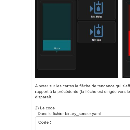
A noter sur les cartes la flèche de tendance qui s'
rapport à la précédente (la flèche est dirigée vers l
disparaît.
2) Le code
- Dans le fichier binary_sensor.yaml
Code :