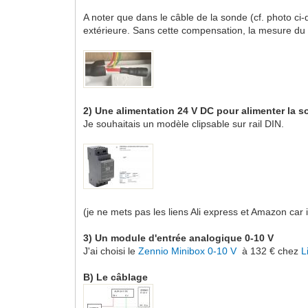
A noter que dans le câble de la sonde (cf. photo ci-
extérieure. Sans cette compensation, la mesure du 
2) Une
alimentation 24 V DC pour alimenter la 
Je souhaitais un modèle clipsable sur rail DIN.
(je ne mets pas les liens Ali express et Amazon car
3)
Un module d'entrée analogique 0-10 V
J'ai choisi
le
Zennio Minibox 0-10 V
à 132 € chez
L
B) Le câblage