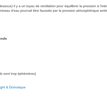
dessous) il y a un tuyau de ventilation pour équilibrer la pression à l'i
niveau d'eau pourrait être faussée par la pression atmosphérique amb
sonde
 ils sont trop éphémères)
ight & Domotique