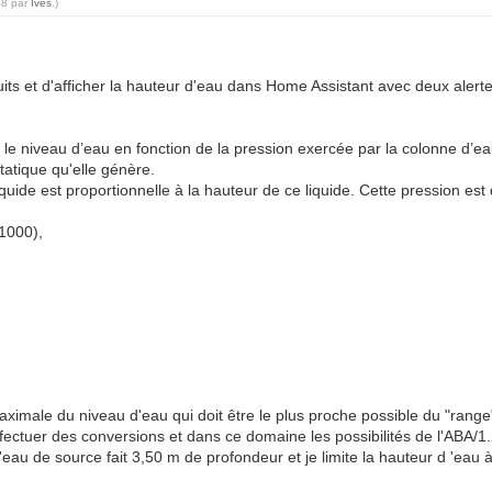
48 par
Ives
.)
uits et d'afficher la hauteur d'eau dans Home Assistant avec deux alert
le niveau d’eau en fonction de la pression exercée par la colonne d’e
tatique qu'elle génère.
quide est proportionnelle à la hauteur de ce liquide. Cette pression est
=1000),
maximale du niveau d'eau qui doit être le plus proche possible du "range
fectuer des conversions et dans ce domaine les possibilités de l'ABA/1.
l'eau de source fait 3,50 m de profondeur et je limite la hauteur d 'eau 