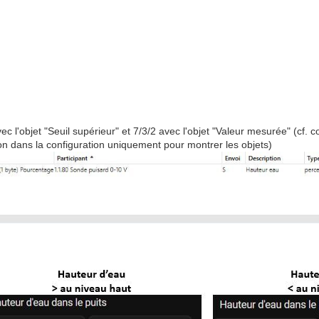
avec l'objet "Seuil supérieur" et 7/3/2 avec l'objet "Valeur mesurée" (cf. co
tion dans la configuration uniquement pour montrer les objets)