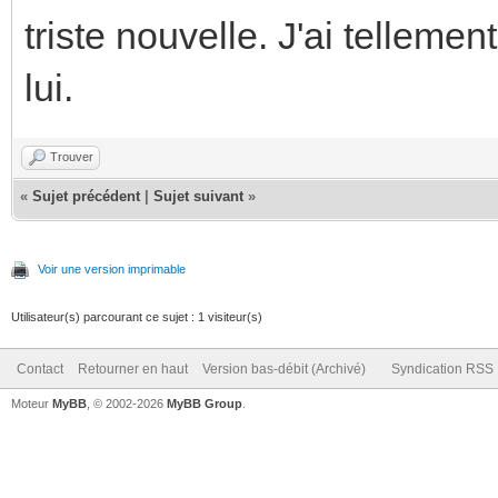
triste nouvelle. J'ai tellem
lui.
Trouver
«
Sujet précédent
|
Sujet suivant
»
Voir une version imprimable
Utilisateur(s) parcourant ce sujet : 1 visiteur(s)
Contact
Retourner en haut
Version bas-débit (Archivé)
Syndication RSS
Moteur
MyBB
, © 2002-2026
MyBB Group
.