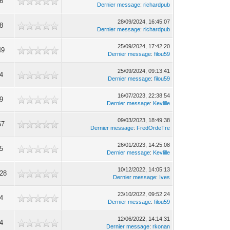
6
Dernier message
:
richardpub
28/09/2024, 16:45:07
8
Dernier message
:
richardpub
25/09/2024, 17:42:20
49
Dernier message
:
filou59
25/09/2024, 09:13:41
4
Dernier message
:
filou59
16/07/2023, 22:38:54
9
Dernier message
:
Kevlille
09/03/2023, 18:49:38
67
Dernier message
:
FredOrdeTre
26/01/2023, 14:25:08
5
Dernier message
:
Kevlille
10/12/2022, 14:05:13
28
Dernier message
:
Ives
23/10/2022, 09:52:24
4
Dernier message
:
filou59
12/06/2022, 14:14:31
4
Dernier message
:
rkonan