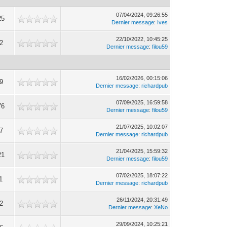
07/04/2024, 09:26:55
25
Dernier message
:
Ives
22/10/2022, 10:45:25
2
Dernier message
:
filou59
16/02/2026, 00:15:06
9
Dernier message
:
richardpub
07/09/2025, 16:59:58
76
Dernier message
:
filou59
21/07/2025, 10:02:07
7
Dernier message
:
richardpub
21/04/2025, 15:59:32
21
Dernier message
:
filou59
07/02/2025, 18:07:22
1
Dernier message
:
richardpub
26/11/2024, 20:31:49
2
Dernier message
:
XeNo
29/09/2024, 10:25:21