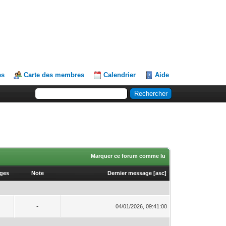
es
Carte des membres
Calendrier
Aide
Marquer ce forum comme lu
ages
Note
Dernier message
[
asc
]
-
04/01/2026, 09:41:00