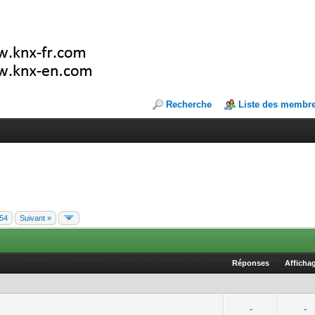
Recherche
Liste des membr
54
Suivant »
Réponses
Afficha
-
-