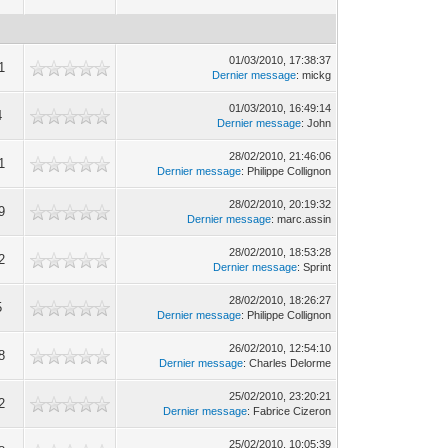
01/03/2010, 17:38:37
1
Dernier message
: mickg
01/03/2010, 16:49:14
4
Dernier message
: John
28/02/2010, 21:46:06
1
Dernier message
: Philippe Collignon
28/02/2010, 20:19:32
9
Dernier message
: marc.assin
28/02/2010, 18:53:28
2
Dernier message
: Sprint
28/02/2010, 18:26:27
5
Dernier message
: Philippe Collignon
26/02/2010, 12:54:10
8
Dernier message
: Charles Delorme
25/02/2010, 23:20:21
2
Dernier message
: Fabrice Cizeron
25/02/2010, 10:05:39