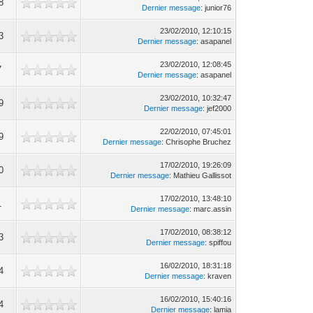
8
Dernier message
: junior76
23/02/2010, 12:10:15
3
Dernier message
: asapanel
23/02/2010, 12:08:45
7
Dernier message
: asapanel
23/02/2010, 10:32:47
9
Dernier message
: jef2000
22/02/2010, 07:45:01
9
Dernier message
: Chrisophe Bruchez
17/02/2010, 19:26:09
0
Dernier message
: Mathieu Gallissot
17/02/2010, 13:48:10
1
Dernier message
: marc.assin
17/02/2010, 08:38:12
3
Dernier message
: spiffou
16/02/2010, 18:31:18
4
Dernier message
: kraven
16/02/2010, 15:40:16
4
Dernier message
: lamia