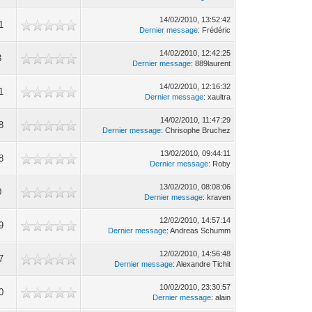
14/02/2010, 13:52:42
1
Dernier message
: Frédéric
14/02/2010, 12:42:25
3
Dernier message
: 889laurent
14/02/2010, 12:16:32
1
Dernier message
: xaultra
14/02/2010, 11:47:29
8
Dernier message
: Chrisophe Bruchez
13/02/2010, 09:44:11
8
Dernier message
: Roby
13/02/2010, 08:08:06
0
Dernier message
: kraven
12/02/2010, 14:57:14
9
Dernier message
: Andreas Schumm
12/02/2010, 14:56:48
7
Dernier message
: Alexandre Tichit
10/02/2010, 23:30:57
0
Dernier message
: alain