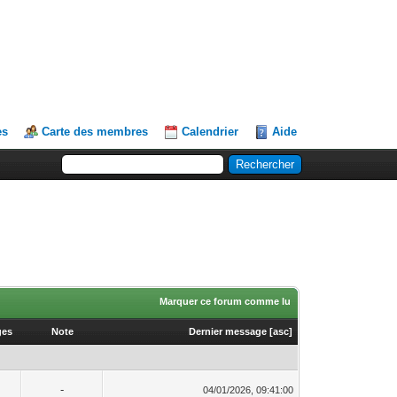
es
Carte des membres
Calendrier
Aide
Marquer ce forum comme lu
ges
Note
Dernier message
[
asc
]
-
04/01/2026, 09:41:00