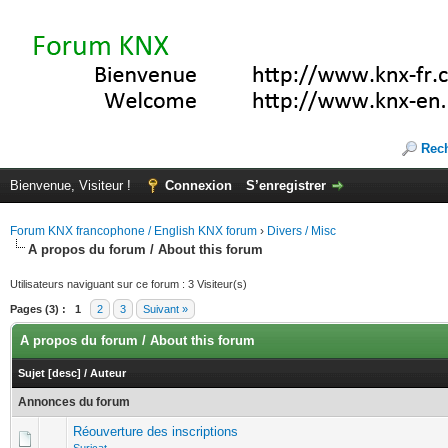
Rec
Bienvenue, Visiteur !
Connexion
S’enregistrer
Forum KNX francophone / English KNX forum
›
Divers / Misc
A propos du forum / About this forum
Utilisateurs naviguant sur ce forum : 3 Visiteur(s)
Pages (3) :
1
2
3
Suivant »
A propos du forum / About this forum
Sujet
[
desc
]
/
Auteur
Annonces du forum
Réouverture des inscriptions