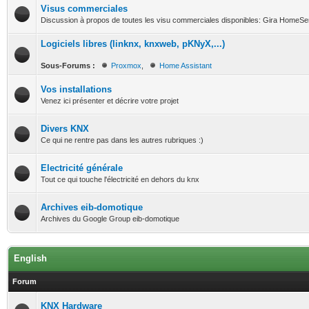
Visus commerciales
Discussion à propos de toutes les visu commerciales disponibles: Gira HomeSer
Logiciels libres (linknx, knxweb, pKNyX,...)
Sous-Forums :
Proxmox
,
Home Assistant
Vos installations
Venez ici présenter et décrire votre projet
Divers KNX
Ce qui ne rentre pas dans les autres rubriques :)
Electricité générale
Tout ce qui touche l'électricité en dehors du knx
Archives eib-domotique
Archives du Google Group eib-domotique
English
Forum
KNX Hardware