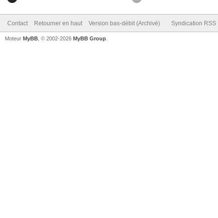
Contact
Retourner en haut
Version bas-débit (Archivé)
Syndication RSS
Moteur
MyBB
, © 2002-2026
MyBB Group
.