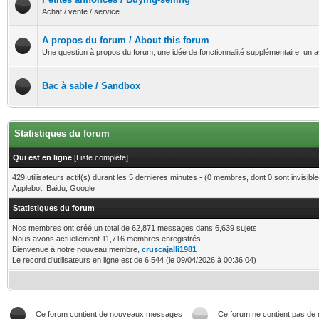
Achat / vente / service
A propos du forum / About this forum
Une question à propos du forum, une idée de fonctionnalité supplémentaire, un av
Bac à sable / Sandbox
Statistiques du forum
Qui est en ligne
[
Liste complète
]
429 utilisateurs actif(s) durant les 5 dernières minutes - (0 membres, dont 0 sont invisible(
Applebot, Baidu, Google
Statistiques du forum
Nos membres ont créé un total de 62,871 messages dans 6,639 sujets.
Nous avons actuellement 11,716 membres enregistrés.
Bienvenue à notre nouveau membre,
cruscajalli1981
Le record d’utilisateurs en ligne est de 6,544 (le 09/04/2026 à 00:36:04)
Ce forum contient de nouveaux messages
Ce forum ne contient pas d