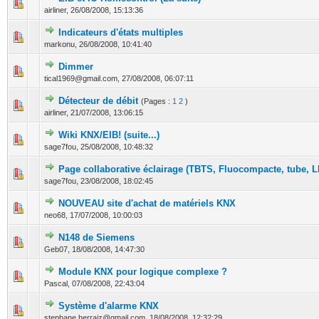
0 Votes - 0 sur 5 en moyenne
1
2
3
4
5
airliner,
26/08/2008, 15:13:36
Indicateurs d'états multiples
0 Votes - 0 sur 5 en moyenne
1
2
3
4
5
markonu,
26/08/2008, 10:41:40
Dimmer
0 Votes - 0 sur 5 en moyenne
1
2
3
4
5
tical1969@gmail.com,
27/08/2008, 06:07:11
Détecteur de débit
(Pages :
1
2
)
0 Votes - 0 sur 5 en moyenne
1
2
3
4
5
airliner,
21/07/2008, 13:06:15
Wiki KNX/EIB! (suite...)
0 Votes - 0 sur 5 en moyenne
1
2
3
4
5
sage7fou,
25/08/2008, 10:48:32
Page collaborative éclairage (TBTS, Fluocompacte, tube, LE
0 Votes - 0 sur 5 en moyenne
1
2
3
4
5
sage7fou,
23/08/2008, 18:02:45
NOUVEAU site d'achat de matériels KNX
0 Votes - 0 sur 5 en moyenne
1
2
3
4
5
neo68,
17/07/2008, 10:00:03
N148 de Siemens
0 Votes - 0 sur 5 en moyenne
1
2
3
4
5
Geb07,
18/08/2008, 14:47:30
Module KNX pour logique complexe ?
0 Votes - 0 sur 5 en moyenne
1
2
3
4
5
Pascal,
07/08/2008, 22:43:04
Système d'alarme KNX
0 Votes - 0 sur 5 en moyenne
1
2
3
4
5
stephane.herraiz@gmail.com,
18/08/2008, 12:32:29